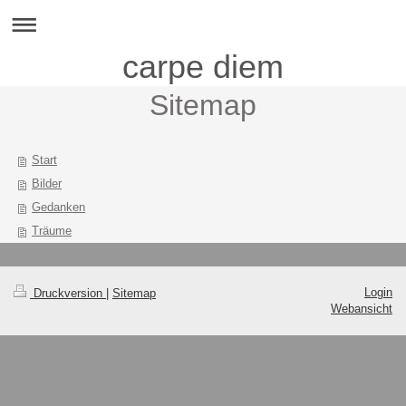
carpe diem
Sitemap
Start
Bilder
Gedanken
Träume
Login
Druckversion
|
Sitemap
Webansicht